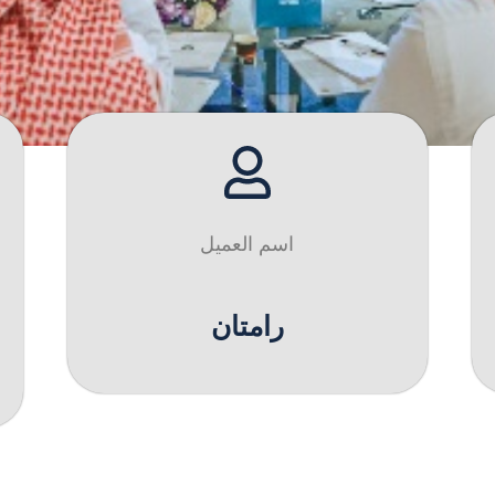
اسم العميل
رامتان