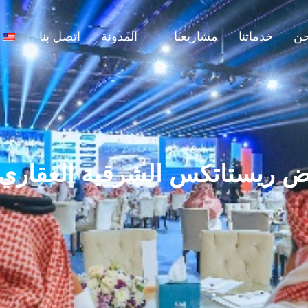
حن
خدماتنا
مشاريعنا
المدونة
اتصل بنا
ريستاتكس الشرقية العقاري 2023