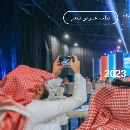
EN
طلب عــرض سعر