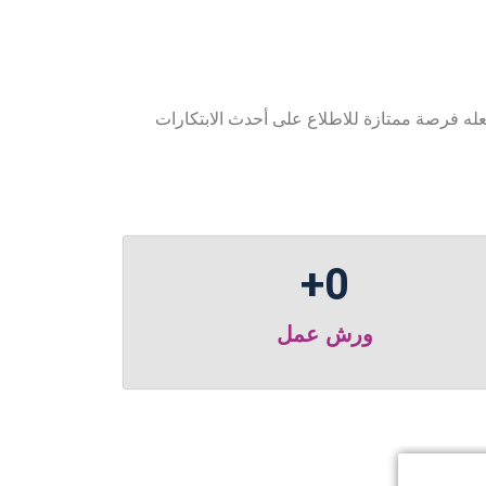
عله فرصة ممتازة للاطلاع على أحدث الابتكارات
+
0
ورش عمل